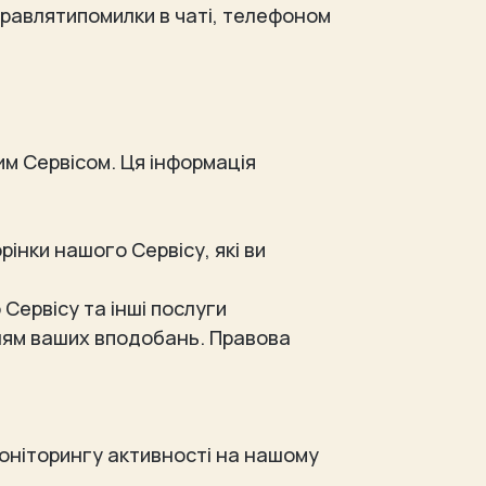
правлятипомилки в чаті, телефоном
м Сервісом. Ця інформація
інки нашого Сервісу, які ви
Сервісу та інші послуги
нням ваших вподобань. Правова
 моніторингу активності на нашому