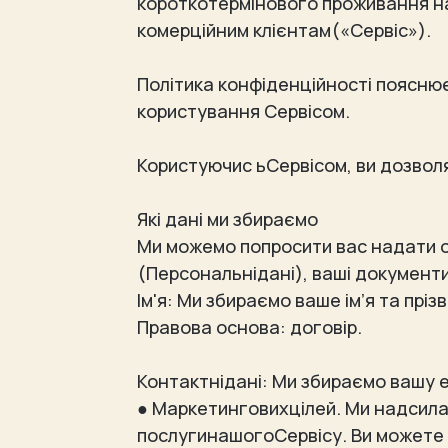
короткотермінового проживання на
комерційним клієнтам(«Сервіс»).
Політика конфіденційності пояснює
користування Сервісом.
Користуючис ьСервісом, ви дозволя
Які дані ми збираємо
Ми можемо попросити вас надати о
(Персональнідані), ваші документ
Ім'я: Ми збираємо ваше ім’я та прі
Правова основа: договір.
Контактнідані: Ми збираємо вашу 
● Маркетинговихцілей. Ми надсила
послугинашогоСервісу. Ви можете 