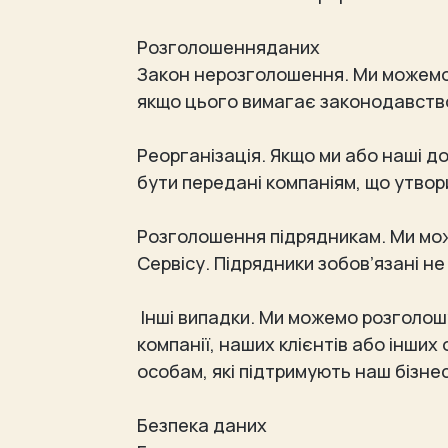
Розголошенняданих
Закон нерозголошення. Ми можемо 
якщо цього вимагає законодавств
Реорганізація. Якщо ми або наші до
бути передані компаніям, що утвор
Розголошення підрядникам. Ми мож
Сервісу. Підрядники зобов’язані н
Інші випадки. Ми можемо розголошу
компанії, наших клієнтів або інших
особам, які підтримують наш бізне
Безпека даних