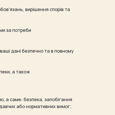
бов’язань, вирішення спорів та
 ми за потреби
ваші дані безпечно та в повному
пеки, а також
ю, а саме: безпека, запобігання
давчих або нормативних вимог;