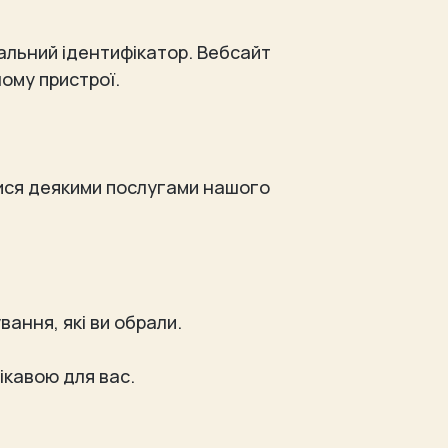
кальний ідентифікатор. Вебсайт
шому пристрої.
тися деякими послугами нашого
ання, які ви обрали.
ікавою для вас.