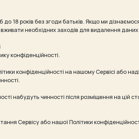
 до 18 років без згоди батьків. Якщо ми дізнаємос
о вживати необхідних заходів для видалення даних
і
ику конфіденційності.
літики конфіденційності на нашому Сервісі або н
инності.
ності набудуть чинності після розміщення на цій ст
тання Сервісу або нашої Політики конфіденційност