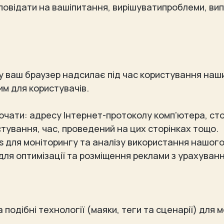
повідати на вашіпитання, вирішуватипроблеми, ви
у ваш браузер надсилає під час користування наши
м для користувачів.
чати: адресу Інтернет-протоколу комп’ютера, стор
истування, час, проведений на цих сторінках тощо.
 для моніторингу та аналізу використання нашого 
для оптимізації та розміщення реклами з урахува
.
 подібні технології (маяки, теги та сценарії) для