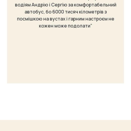
водіям Андрію і Сергію за комфортабельний
автобус, бо 6000 тисяч кілометрів з
посмішкою на вустах і гарним настроєм не
кожен може подолати”