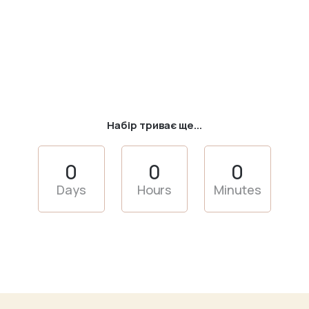
Набір триває ще...
0
0
0
Days
Hours
Minutes