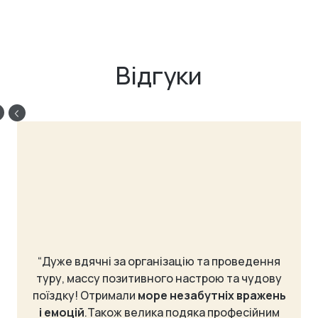
Відгуки
“Дуже вдячні за організацію та проведення
туру, массу позитивного настрою та чудову
поїздку! Отримали
море незабутніх вражень
і емоцій
.Також велика подяка професійним