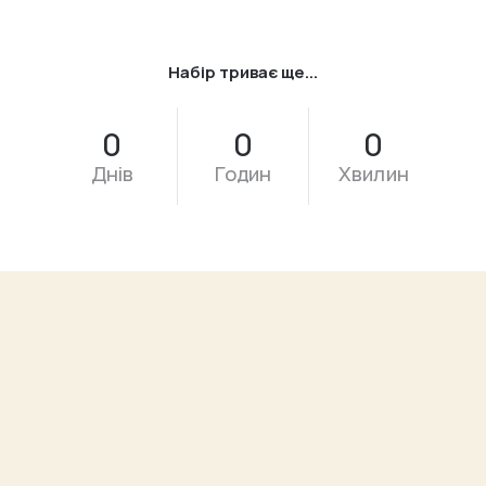
Набір триває ще...
0
0
0
Днів
Годин
Хвилин