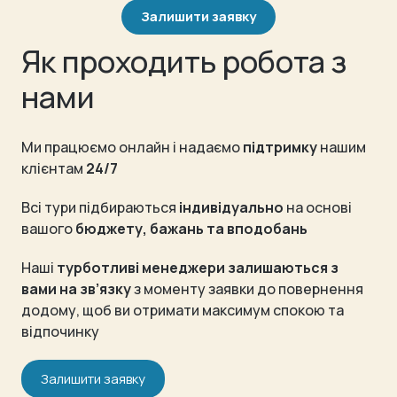
Залишити заявку
Як проходить робота з
нами
Ми працюємо онлайн і надаємо
підтримку
нашим
клієнтам
24/7
Всі тури підбираються
індивідуально
на основі
вашого
бюджету, бажань та вподобань
Наші
турботливі менеджери залишаються з
вами на зв’язку
з моменту заявки до повернення
додому, щоб ви отримати максимум спокою та
відпочинку
Залишити заявку