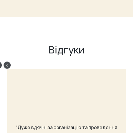
Відгуки
“Дуже вдячні за організацію та проведення